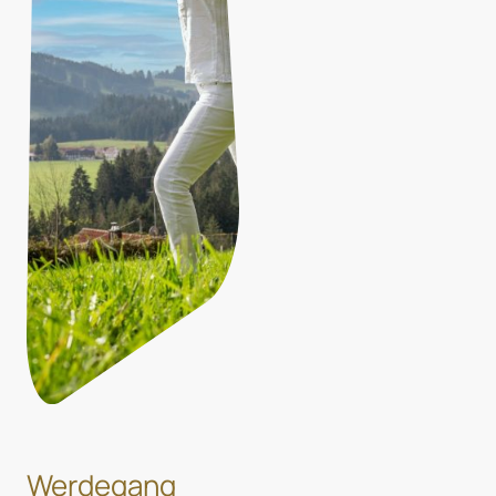
Werdegang