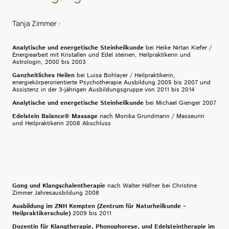
Tanja Zimmer :
Analytische und energetische Steinheilkunde
bei Heike Nirtan Kiefer /
Energiearbeit mit Kristallen und Edel steinen, Heilpraktikerin und
Astrologin, 2000 bis 2003
Ganzheitliches Heilen
bei Luisa Bohlayer / Heilpraktikerin,
energiekörperorientierte Psychotherapie Ausbildung 2005 bis 2007 und
Assistenz in der 3-jährigen Ausbildungsgruppe von 2011 bis 2014
Analytische und energetische Steinheilkunde
bei Michael Gienger 2007
Edelstein Balance® Massage
nach Monika Grundmann / Masseurin
und Heilpraktikerin 2008 Abschluss
Gong und Klangschalentherapie
nach Walter Häfner bei Christine
Zimmer Jahresausbildung 2008
Ausbildung im ZNH Kempten (Zentrum für Naturheilkunde –
Heilpraktikerschule
)
2009 bis 2011
Dozentin für Klangtherapie, Phonophorese, und Edelsteintherapie im