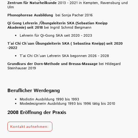
Zentrum für Naturheilkunde
2013 - 2021 in Kempten, Ravensburg und
Ulm
Phonophorese Ausbildung
bei Sonja Pacher 2016
Qi Gong Lehrerin /Übungsleiterin SKA (Sebastian Kneipp
Akademie) seit 2018
bei Ingrid Schmid Bergmann
Lehrerin für Qi-Gong SKA seit 2020 - 2023
T´ai Chi Ch´uan Übungsleiterin SKA ( Sebastina Kneipp) seit 2020
-2022
T´ai Chi Ch´uan Lehrerin SKA begonnen 2026 - 2028
Grundkurs der Dorn-Methode und Breuss-Massage
bei Hildegard
Steinhauser 2019
Beruflicher Werdegang
Modistin Ausbildung 1990 bis 1993
Modedesignerin Ausbildung 1993 bis 1996 tätig bis 2010
2008 Eröffnung der Praxis
Kontakt aufnehmen: